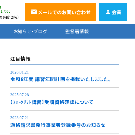
金
~17:00
メールでのお問い合わせ
会員
会館 2階）
お知らせ・ブログ
監督署情報
注目情報
2026.01.21
令和8年度 講習年間計画を掲載いたしました。
2025.07.28
【ﾌｫｰｸﾘﾌﾄ講習】受講資格確認について
2023.07.21
適格請求書発行事業者登録番号のお知らせ