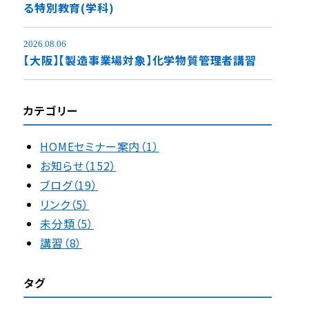
る特別教育(学科)
2026.08.06
【大阪】【製造事業場対象】化学物質管理者講習
カテゴリー
HOMEセミナー案内（1）
お知らせ（152）
ブログ（19）
リンク（5）
未分類（5）
講習（8）
タグ