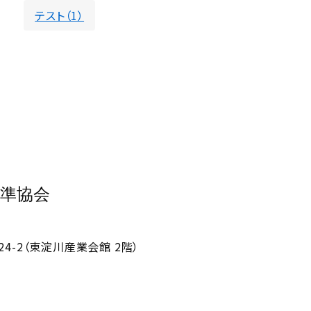
テスト（1）
準協会
4-2（東淀川産業会館 2階）