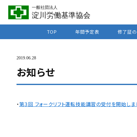
一般社団法人
淀川労働基準協会
TOP
年間予定表
修了証の
2019.06.28
お知らせ
・
第３回 フォークリフト運転技能講習の受付を開始しま