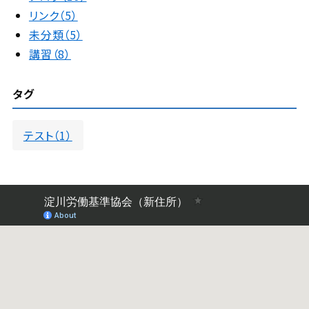
リンク（5）
未分類（5）
講習（8）
タグ
テスト（1）