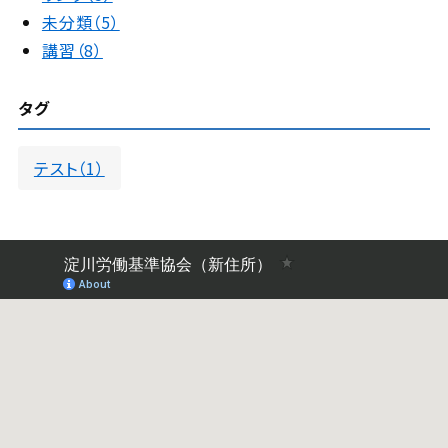
未分類（5）
講習（8）
タグ
テスト（1）