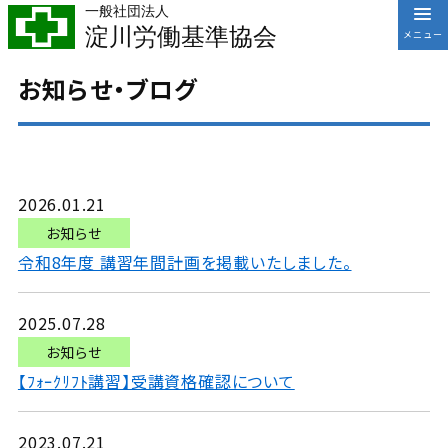
一般社団法人
淀川労働基準協会
お知らせ・ブログ
2026.01.21
お知らせ
令和8年度 講習年間計画を掲載いたしました。
2025.07.28
お知らせ
【ﾌｫｰｸﾘﾌﾄ講習】受講資格確認について
2023.07.21