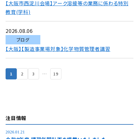
【大阪市西淀川会場】アーク溶接等の業務に係わる特別
教育(学科)
2026.08.06
ブログ
【大阪】【製造事業場対象】化学物質管理者講習
1
2
3
…
19
注目情報
2026.01.21