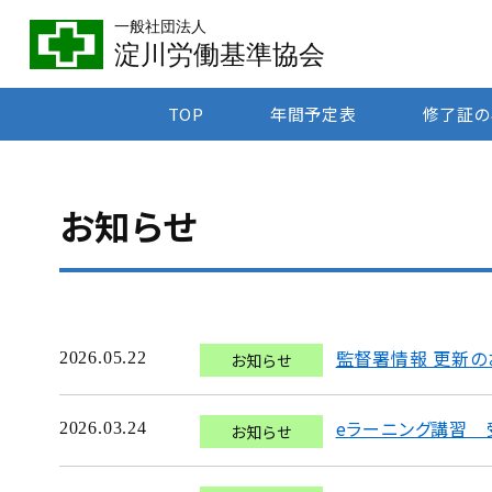
一般社団法人
淀川労働基準協会
TOP
年間予定表
修了証の
お知らせ
監督署情報 更新の
2026.05.22
お知らせ
eラーニング講習 
2026.03.24
お知らせ