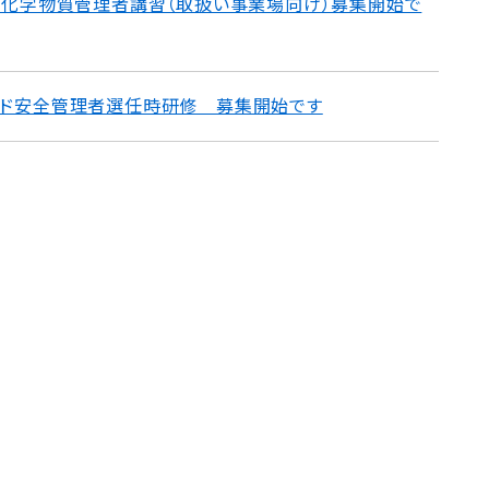
リッド化学物質管理者講習（取扱い事業場向け）募集開始で
リッド安全管理者選任時研修 募集開始です