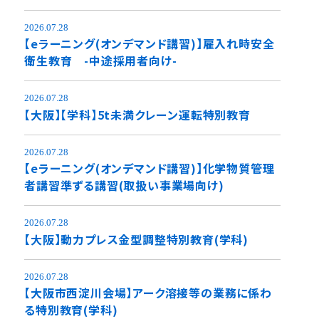
2026.07.28
【eラーニング(オンデマンド講習)】雇入れ時安全
衛生教育 -中途採用者向け-
2026.07.28
【大阪】【学科】5t未満クレーン運転特別教育
2026.07.28
【eラーニング(オンデマンド講習)】化学物質管理
者講習準ずる講習(取扱い事業場向け)
2026.07.28
【大阪】動力プレス金型調整特別教育(学科)
2026.07.28
【大阪市西淀川会場】アーク溶接等の業務に係わ
る特別教育(学科)