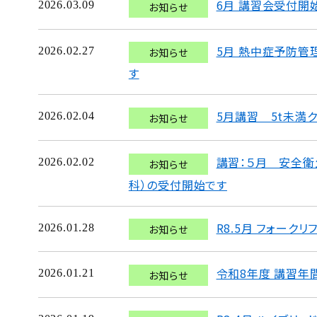
6月 講習会受付開
2026.03.09
お知らせ
5月 熱中症予防管
2026.02.27
お知らせ
す
5月講習 5t未満
2026.02.04
お知らせ
講習：５月 安全衛
2026.02.02
お知らせ
科）の受付開始です
R8.5月 フォーク
2026.01.28
お知らせ
令和8年度 講習年
2026.01.21
お知らせ