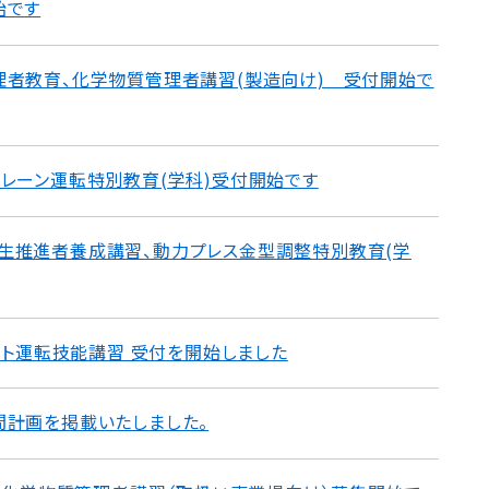
始です
理者教育、化学物質管理者講習(製造向け) 受付開始で
クレーン運転特別教育(学科)受付開始です
生推進者養成講習、動力プレス金型調整特別教育(学
リフト運転技能講習 受付を開始しました
間計画を掲載いたしました。