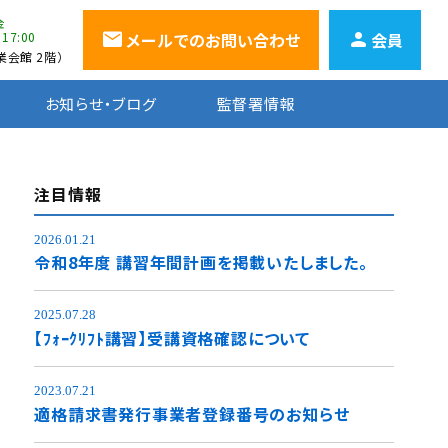
金
~17:00
メールでのお問い合わせ
会員
会館 2階）
お知らせ・ブログ
監督署情報
注目情報
2026.01.21
令和8年度 講習年間計画を掲載いたしました。
2025.07.28
【ﾌｫｰｸﾘﾌﾄ講習】受講資格確認について
2023.07.21
適格請求書発行事業者登録番号のお知らせ