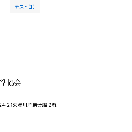
テスト（1）
準協会
4-2（東淀川産業会館 2階）