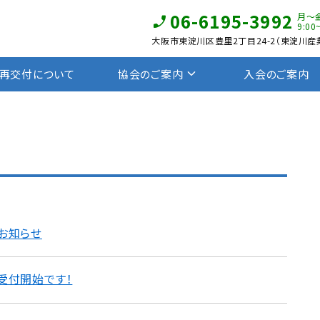
06-6195-3992
月〜
9:00
大阪市東淀川区豊里2丁目24-2（東淀川産業
再交付について
協会のご案内
入会のご案内
お知らせ
受付開始です！